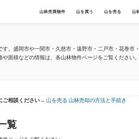
山林売買物件
山を買う
山を売る
山
です。盛岡市や一関市・久慈市・遠野市・二戸市・花巻市
格や面積などの情報は、各山林物件ページをご覧ください
にご相談ください→
山を売る 山林売却の方法と手続き
一覧