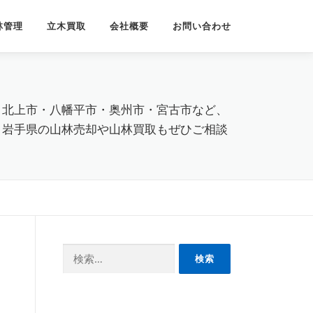
林管理
立木買取
会社概要
お問い合わせ
・北上市・八幡平市・奥州市・宮古市など、
。岩手県の山林売却や山林買取もぜひご相談
検
索: