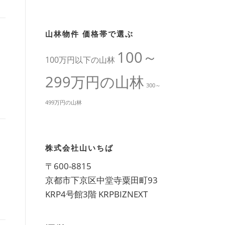
山林物件 価格帯で選ぶ
100～
100万円以下の山林
299万円の山林
300～
499万円の山林
株式会社山いちば
〒600-8815
京都市下京区中堂寺粟田町93
KRP4号館3階 KRPBIZNEXT