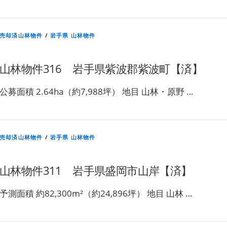
売却済山林物件
/
岩手県 山林物件
山林物件316 岩手県紫波郡紫波町【済】
公募面積 2.64ha（約7,988坪） 地目 山林・原野 …
売却済山林物件
/
岩手県 山林物件
山林物件311 岩手県盛岡市山岸【済】
予測面積 約82,300m²（約24,896坪） 地目 山林 …