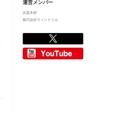
運営メンバー
比賀木材
株式会社ウィンドミル