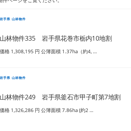
物件ページをご覧ください。
岩手県 山林物件
山林物件335 岩手県花巻市栃内10地割
価格 1,308,195 円 公簿面積 1.37ha（約4, …
岩手県 山林物件
山林物件249 岩手県釜石市甲子町第7地割
価格 1,326,286 円 公簿面積 7.86ha (約2 …