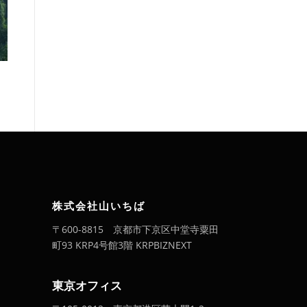
株式会社山いちば
〒600-8815 京都市下京区中堂寺粟田
町93 KRP4号館3階 KRPBIZNEXT
東京オフィス