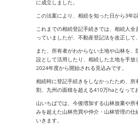
に成立しました。
この法案により、相続を知った日から3年
これまでの相続登記手続きでは、相続人全
っていましたが、不動産登記法を改正して
また、所有者がわからない土地や山林を、
設として活用したり、相続した土地を手放
2024年度から開始される見込みです。
相続時に登記手続きをしなかったため、所
割、九州の面積を超える410万haとなっ
山いちばでは、今後増加する山林放棄や所
みを超えた山林売買や仲介・山林管理の仕
いきます。