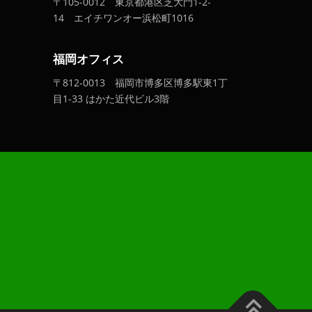
〒105-0012 東京都港区芝大門1-2-
14 エイチワンオー浜松町1016
福岡オフィス
〒812-0013 福岡市博多区博多駅東1丁
目1-33 はかた近代ビル3階