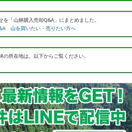
せを「山林購入売却Q&A」にまとめました。
&A 山を買いたい・売りたい方へ
林の所在地は、以下からご覧ください。