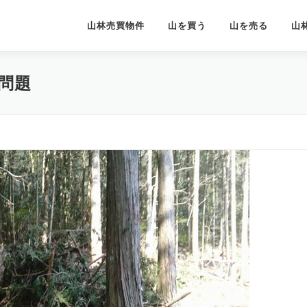
山林売買物件
山を買う
山を売る
山
問題