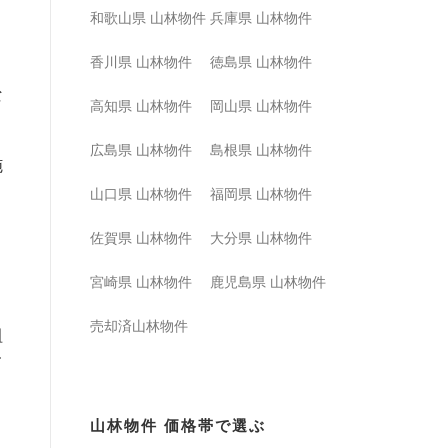
和歌山県 山林物件
兵庫県 山林物件
香川県 山林物件
徳島県 山林物件
な
高知県 山林物件
岡山県 山林物件
。
広島県 山林物件
島根県 山林物件
施
山口県 山林物件
福岡県 山林物件
佐賀県 山林物件
大分県 山林物件
宮崎県 山林物件
鹿児島県 山林物件
売却済山林物件
組
て
山林物件 価格帯で選ぶ