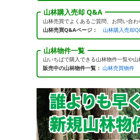
山林購入売却 Q&A
山林売買でよくあるご質問、お問い合わ
山林売買Q&Aページ：
山林購入売却Q
山林物件一覧
山いちばで購入できる山林物件一覧や山
販売中の山林物件一覧：
山林売買物件