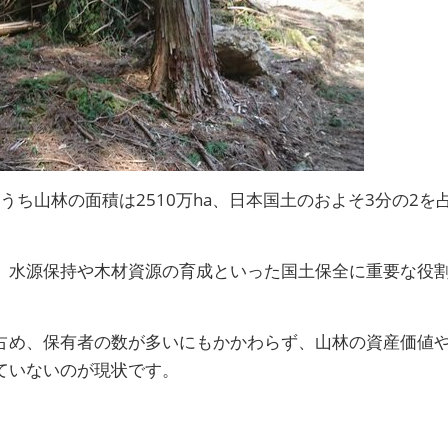
のうち山林の面積は2510万ha、日本国土のおよそ3分の2を
、水源保持や木材資源の育成といった国土保全に重要な役
占め、保有者の数が多いにもかかわらず、山林の資産価値
ていないのが現状です。