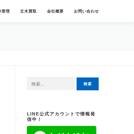
林管理
立木買取
会社概要
お問い合わせ
検
索:
LINE公式アカウントで情報発
信中！