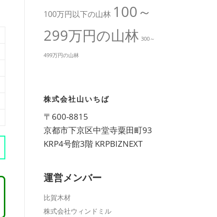
100～
100万円以下の山林
299万円の山林
300～
499万円の山林
株式会社山いちば
〒600-8815
京都市下京区中堂寺粟田町93
KRP4号館3階 KRPBIZNEXT
運営メンバー
比賀木材
株式会社ウィンドミル