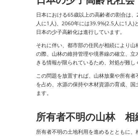
日本の少子高齢化社会
日本における65歳以上の高齢者の割合は、2013
人に1人)、2060年には39.9%(2.5
日本の少子高齢化は進行しています。
それに伴い、都市部の住民が相続により山
の際、山林の維持管理や境界線の確立、立
きる情報が限られているため、対処が難し
この問題を放置すれば、山林放棄や所有者
を占め、水源の保持や木材資源の育成、国
ます。
所有者不明の山林 相
所有者不明の土地利用を進めるとともに、相