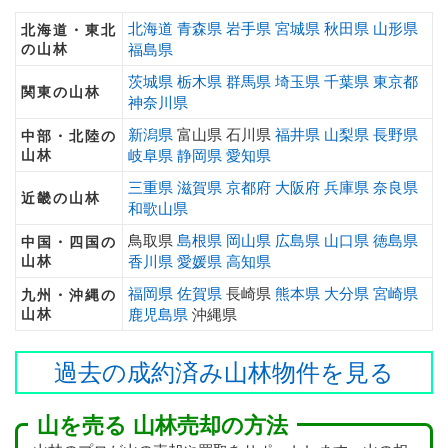
北海道
青森県
岩手県
宮城県
秋田県
山形県
北海道・東北
の山林
福島県
茨城県
栃木県
群馬県
埼玉県
千葉県
東京都
関東の山林
神奈川県
新潟県
富山県 石川県
福井県
山梨県
長野県
中部・北陸の
山林
岐阜県
静岡県
愛知県
三重県
滋賀県
京都府
大阪府
兵庫県
奈良県
近畿の山林
和歌山県
鳥取県
島根県
岡山県
広島県
山口県
徳島県
中国・四国の
山林
香川県
愛媛県
高知県
福岡県
佐賀県
長崎県
熊本県
大分県
宮崎県
九州・沖縄の
山林
鹿児島県
沖縄県
過去の成約済み山林物件を見る
山を売る 山林売却の方法