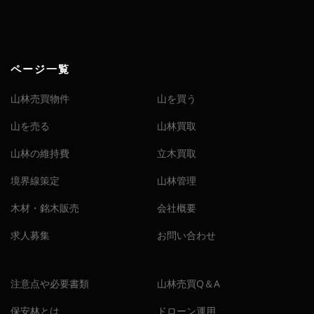
ページ一覧
山林売買物件
山を買う
山を売る
山林買取
山林の維持費
立木買取
境界線策定
山林管理
木材・銘木販売
会社概要
求人募集
お問い合わせ
注意点や必要書類
山林売買Q＆A
保安林とは
ドローン運用