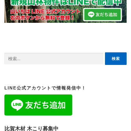
検
索:
LINE公式アカウントで情報発信中！
比賀木材 木こり募集中