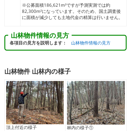
※公募面積186,621m²ですが予測実測では約
82,300m²になっています。そのため、国土調査後
に面積が減少しても土地代金の精算は行いません。
山林物件情報の見方
各項目の見方を説明します：
山林物件情報の見方
山林物件 山林内の様子
頂上付近の様子
林内の様子①