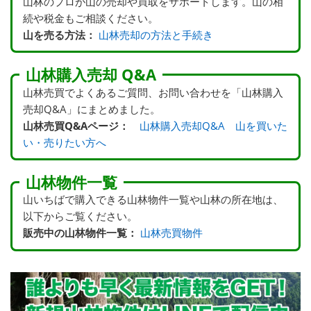
山林のプロが山の売却や買取をサポートします。山の相
続や税金もご相談ください。
山を売る方法：
山林売却の方法と手続き
山林購入売却 Q&A
山林売買でよくあるご質問、お問い合わせを「山林購入
売却Q&A」にまとめました。
山林売買Q&Aページ：
山林購入売却Q&A 山を買いた
い・売りたい方へ
山林物件一覧
山いちばで購入できる山林物件一覧や山林の所在地は、
以下からご覧ください。
販売中の山林物件一覧：
山林売買物件