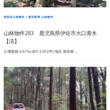
売却済山林物件
/
鹿児島県 山林物件
山林物件283 鹿児島県伊佐市大口青木
【済】
公簿面積 4.61ha (約13,952坪) 地目 保安林 …