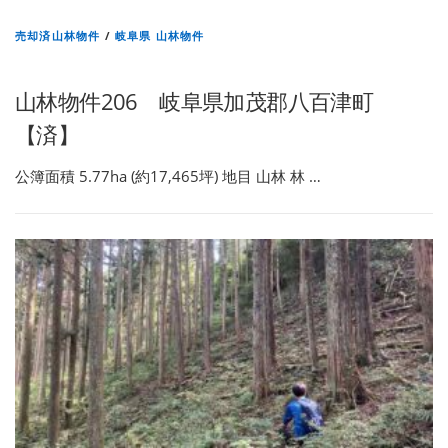
売却済山林物件
/
岐阜県 山林物件
山林物件206 岐阜県加茂郡八百津町
【済】
公簿面積 5.77ha (約17,465坪) 地目 山林 林 …