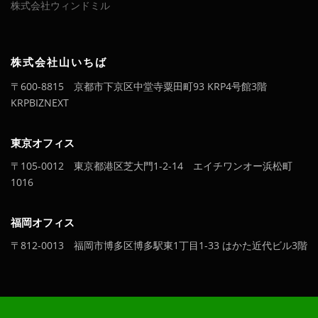
株式会社ウィンドミル
件
株式会社山いちば
〒600-8815 京都市下京区中堂寺粟田町93 KRP4号館3階
KRPBIZNEXT
東京オフィス
〒105-0012 東京都港区芝大門1-2-14 エイチワンオー浜松町
1016
福岡オフィス
〒812-0013 福岡市博多区博多駅東1丁目1-33 はかた近代ビル3階