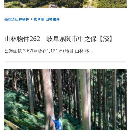
売却済山林物件
/
岐阜県 山林物件
山林物件262 岐阜県関市中之保【済】
公簿面積 3.67ha (約11,121坪) 地目 山林 林 …