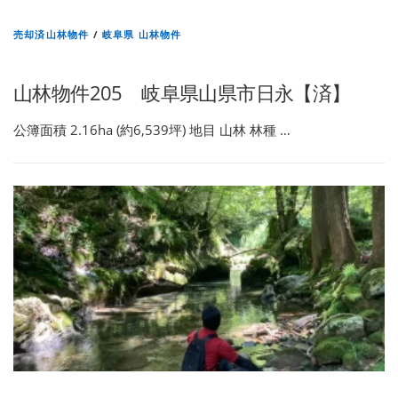
売却済山林物件
/
岐阜県 山林物件
山林物件205 岐阜県山県市日永【済】
公簿面積 2.16ha (約6,539坪) 地目 山林 林種 …