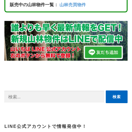
販売中の山林物件一覧：
山林売買物件
検
索:
LINE公式アカウントで情報発信中！