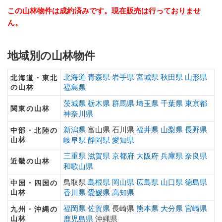
この山林物件は成約済みです。現在販売は行っておりませ
ん。
地域別の山林物件
北海道
青森県
岩手県
宮城県
秋田県
山形県
北海道・東北
の山林
福島県
茨城県
栃木県
群馬県
埼玉県
千葉県
東京都
関東の山林
神奈川県
新潟県
富山県 石川県
福井県
山梨県
長野県
中部・北陸の
山林
岐阜県
静岡県
愛知県
三重県
滋賀県
京都府
大阪府
兵庫県
奈良県
近畿の山林
和歌山県
鳥取県
島根県
岡山県
広島県
山口県
徳島県
中国・四国の
山林
香川県
愛媛県
高知県
福岡県
佐賀県
長崎県
熊本県
大分県
宮崎県
九州・沖縄の
山林
鹿児島県
沖縄県