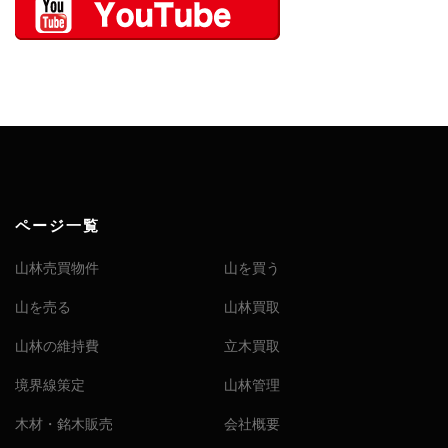
ページ一覧
山林売買物件
山を買う
山を売る
山林買取
山林の維持費
立木買取
境界線策定
山林管理
木材・銘木販売
会社概要