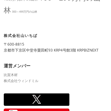
林
300～499万円の山林
株式会社山いちば
〒600-8815
京都市下京区中堂寺粟田町93 KRP4号館3階 KRPBIZNEXT
運営メンバー
比賀木材
株式会社ウィンドミル