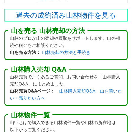
過去の成約済み山林物件を見る
山を売る 山林売却の方法
山林のプロが山の売却や買取をサポートします。山の相
続や税金もご相談ください。
山を売る方法：
山林売却の方法と手続き
山林購入売却 Q&A
山林売買でよくあるご質問、お問い合わせを「山林購入
売却Q&A」にまとめました。
山林売買Q&Aページ：
山林購入売却Q&A 山を買いた
い・売りたい方へ
山林物件一覧
山いちばで購入できる山林物件一覧や山林の所在地は、
以下からご覧ください。