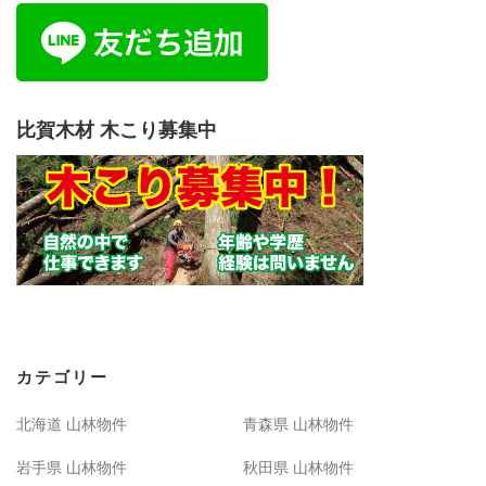
比賀木材 木こり募集中
カテゴリー
北海道 山林物件
青森県 山林物件
岩手県 山林物件
秋田県 山林物件