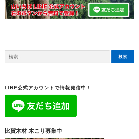
検
索:
LINE公式アカウントで情報発信中！
比賀木材 木こり募集中