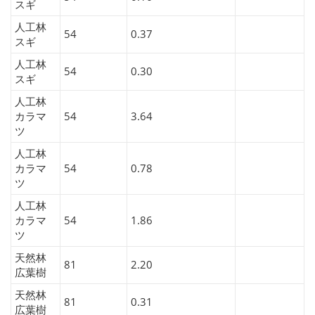
スギ
人工林
54
0.37
スギ
人工林
54
0.30
スギ
人工林
カラマ
54
3.64
ツ
人工林
カラマ
54
0.78
ツ
人工林
カラマ
54
1.86
ツ
天然林
81
2.20
広葉樹
天然林
81
0.31
広葉樹