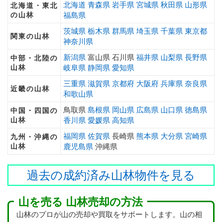
北海道
青森県
岩手県
宮城県
秋田県
山形県
北海道・東北
の山林
福島県
茨城県
栃木県
群馬県
埼玉県
千葉県
東京都
関東の山林
神奈川県
新潟県
富山県 石川県
福井県
山梨県
長野県
中部・北陸の
山林
岐阜県
静岡県
愛知県
三重県
滋賀県
京都府
大阪府
兵庫県
奈良県
近畿の山林
和歌山県
鳥取県
島根県
岡山県
広島県
山口県
徳島県
中国・四国の
山林
香川県
愛媛県
高知県
福岡県
佐賀県
長崎県
熊本県
大分県
宮崎県
九州・沖縄の
山林
鹿児島県
沖縄県
過去の成約済み山林物件を見る
山を売る 山林売却の方法
山林のプロが山の売却や買取をサポートします。山の相