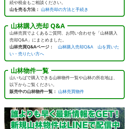
続や税金もご相談ください。
山を売る方法：
山林売却の方法と手続き
山林購入売却 Q&A
山林売買でよくあるご質問、お問い合わせを「山林購入
売却Q&A」にまとめました。
山林売買Q&Aページ：
山林購入売却Q&A 山を買いた
い・売りたい方へ
山林物件一覧
山いちばで購入できる山林物件一覧や山林の所在地は、
以下からご覧ください。
販売中の山林物件一覧：
山林売買物件