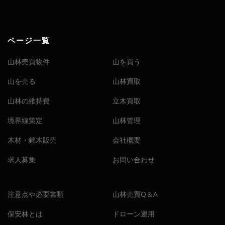
ページ一覧
山林売買物件
山を買う
山を売る
山林買取
山林の維持費
立木買取
境界線策定
山林管理
木材・銘木販売
会社概要
求人募集
お問い合わせ
注意点や必要書類
山林売買Q＆A
保安林とは
ドローン運用